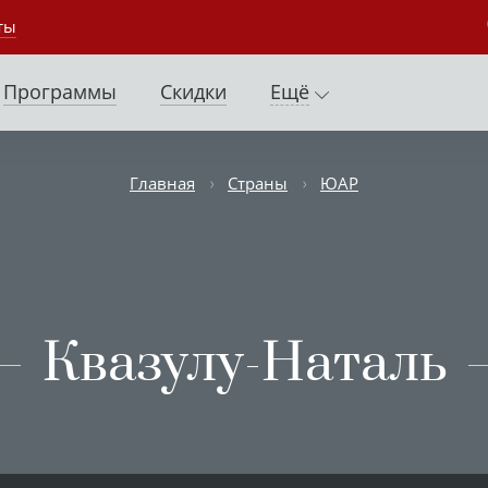
ты
Программы
Скидки
Ещё
Главная
Страны
ЮАР
Квазулу-Наталь