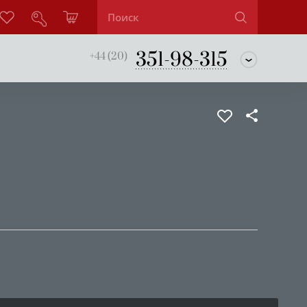
351-98-315
+44 (20)