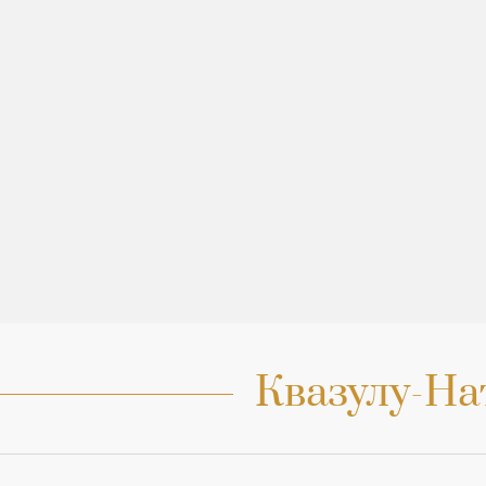
Квазулу-На