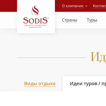
О компании
Контак
Страны
Туры
Ид
Виды отдыха
Идеи туров / 