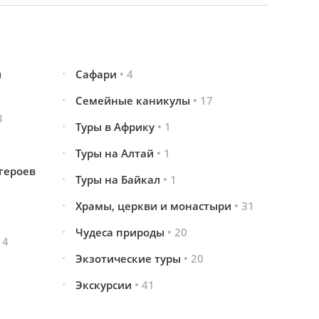
и
Сафари
• 4
Семейные каникулы
• 17
3
Туры в Африку
• 1
Туры на Алтай
• 1
героев
Туры на Байкал
• 1
Храмы, церкви и монастыри
• 31
Чудеса природы
• 20
 4
Экзотические туры
• 20
Экскурсии
• 41