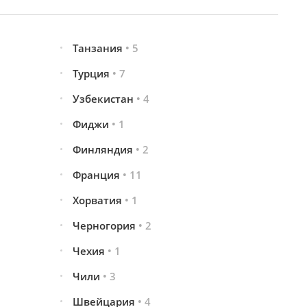
Танзания
• 5
Турция
• 7
Узбекистан
• 4
Фиджи
• 1
Финляндия
• 2
Франция
• 11
Хорватия
• 1
Черногория
• 2
Чехия
• 1
Чили
• 3
Швейцария
• 4