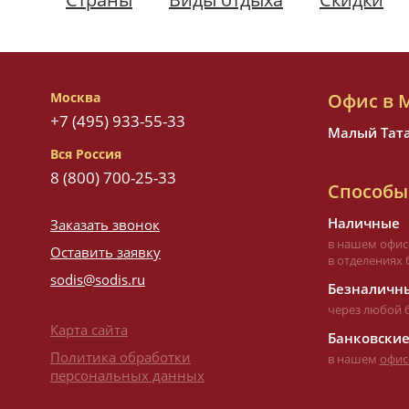
Москва
Офис в 
+7 (495) 933-55-33
Малый Татар
Вся Россия
8 (800) 700-25-33
Способы
Наличные
Заказать звонок
в нашем офис
Оставить заявку
в отделениях 
sodis@sodis.ru
Безналичны
через любой 
Карта сайта
Банковские
Политика обработки
в нашем
офис
персональных данных