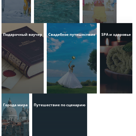
Подарочный ваучер
Свадебное путешествие
SPA и здоровье
Города мира
Путешествие по сценарию