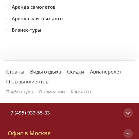
Аренда самолетов
Аренда элитных авто
Бизнес-туры
Страны
Виды отдыха
Скидки
Авиаперелёт
Отзывы клиентов
Подбор тура
О компании
Контакты
+7 (495) 933-55-33
Москва
Офис в Москве
+7 (495) 933-55-33