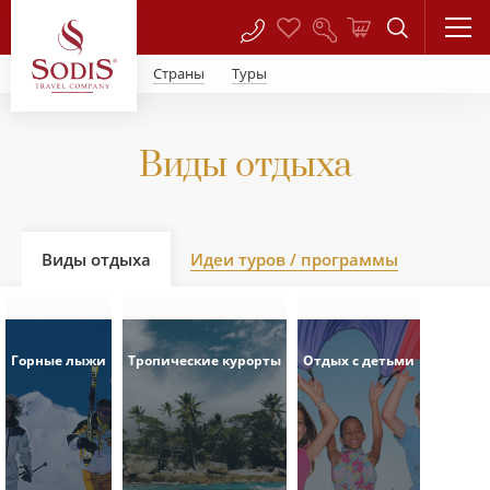
Страны
Туры
Виды отдыха
Виды отдыха
Идеи туров / программы
Горные лыжи
Тропические курорты
Отдых с детьми