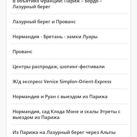
В объятиях Франции: Париж – Бордо –
Лазурный берег
Лазурный берег и Прованс
Нормандия - Бретань - замки Луары
Прованс
Центры распродаж, шопинг-фестивали
Ж/д экспресс Venice Simplon-Orient-Express
Нормандия и Руан с выездом из Парижа
Нормандия, сад Клода Моне и скалы Этреты с
выездом из Парижа
Из Парижа на Лазурный берег через Альпы