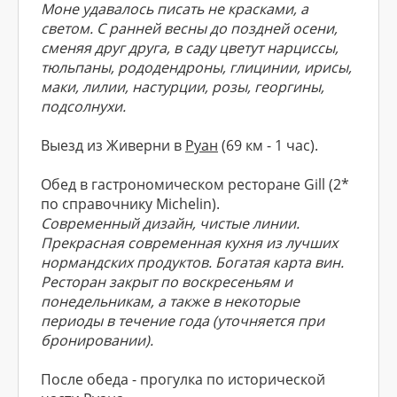
Моне удавалось писать не красками, а
светом. С ранней весны до поздней осени,
сменяя друг друга, в саду цветут нарциссы,
тюльпаны, рододендроны, глицинии, ирисы,
маки, лилии, настурции, розы, георгины,
подсолнухи.
Выезд из Живерни в
Руан
(69 км - 1 час).
Обед в гастрономическом ресторане Gill (2*
по справочнику Michelin).
Современный дизайн, чистые линии.
Прекрасная современная кухня из лучших
нормандских продуктов. Богатая карта вин.
Ресторан закрыт по воскресеньям и
понедельникам, а также в некоторые
периоды в течение года (уточняется при
бронировании).
После обеда - прогулка по исторической