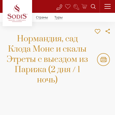
Страны
Туры
Нормандия, сад
Клода Моне и скалы
Этреты с выездом из
Парижа (2 дня / 1
ночь)