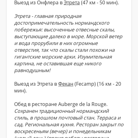
Выезд из Онфлера в
Этрета
(47 км - 50 мин).
Этрета - главная природная
достопримечательность нормандского
побережья: высоченные отвесные скалы,
выступающие далеко в море. Морской ветер
и вода прорубили в них огромные
отверстия, так что скалы стали похожи на
гигантские морские арки. Изумительная
картина, не оставившая еще никого
равнодушным!
Выезд из Этрета в
Фекан
(Fecamp) (16 км - 20
мин).
Обед в ресторане Auberge de la Rouge.
Сохранен традиционный нормандский
стиль, в прошлом почтовый стан. Терраса и
сад. Региональная кухня. Ресторан закрыт по
воскресеньям (вечер) и понедельникам