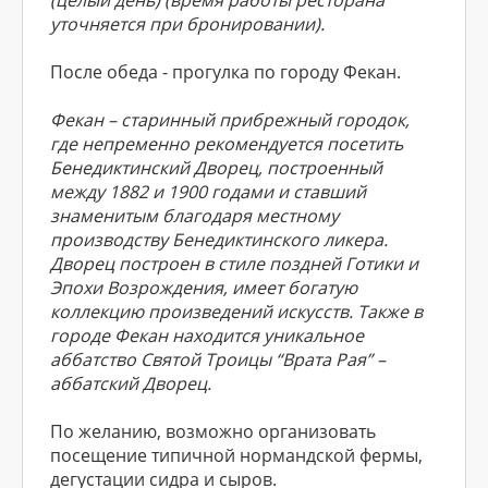
(целый день) (время работы ресторана
уточняется при бронировании).
После обеда - прогулка по городу Фекан.
Фекан – старинный прибрежный городок,
где непременно рекомендуется посетить
Бенедиктинский Дворец, построенный
между 1882 и 1900 годами и ставший
знаменитым благодаря местному
производству Бенедиктинского ликера.
Дворец построен в стиле поздней Готики и
Эпохи Возрождения, имеет богатую
коллекцию произведений искусств. Также в
городе Фекан находится уникальное
аббатство Святой Троицы “Врата Рая” –
аббатский Дворец.
По желанию, возможно организовать
посещение типичной нормандской фермы,
дегустации сидра и сыров.