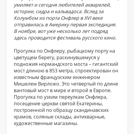
умиляет и сегодня любителей акварелей,
истории, сидра и кальвадоса. Вслед за
Колумбом из порта Онфлер в XVI веке
отправилась в Америку первая экспедиция.
В ноябре, вот уже несколько лет подряд
здесь проводится фестиваль русского кино.
Прогулка по Онфлеру, рыбацкому порту на
цветущем берегу, раскинувшемуся у
подножия нормандского моста – гигантский
мост длиною в 853 метра, спроектирован он
известным французским инженером
Мишелем Вирложо. Это четвертый по длине
вантовый мост в мире и второй в Европе.
Прогулка по узким переулкам Онфлера,
посещение церкви святой Екатерины,
построенной по образцу скандинавских
храмов, соляные склады, антикварные,
художественные магазины.