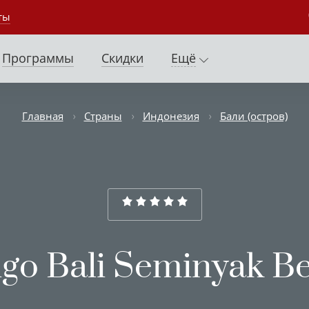
ты
Программы
Скидки
Ещё
Главная
Страны
Индонезия
Бали (остров)
igo Bali Seminyak B